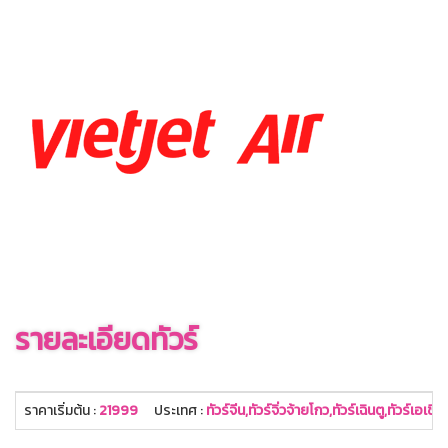
รายละเอียดทัวร์
ราคาเริ่มต้น :
21999
ประเทศ :
ทัวร์จีน,ทัวร์จิ่วจ้ายโกว,ทัวร์เฉินตู,ทัวร์เอเชีย