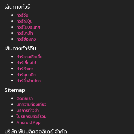
เส้นทางทัวร์
ทัวร์จีน
ทัวร์ญี่ปุ่น
ทัวร์ในประเทศ
ทัวร์มาเก๊า
ทัวร์ฮ่องกง
เส้นทางทัวร์จีน
ทัวร์จางเจียเจี้ย
ทัวร์เซี่ยงไฮ้
ทัวร์ซัวเถา
ทัวร์คุนหมิง
ทัวร์จิ่วจ้ายโกว
Sitemap
ติดต่อเรา
บทความท่องเที่ยว
บริการทำวีซ่า
โปรแกรมทัวร์รวม
Android App
บริษัท พับบลิคฮอลิเดย์ จำกัด