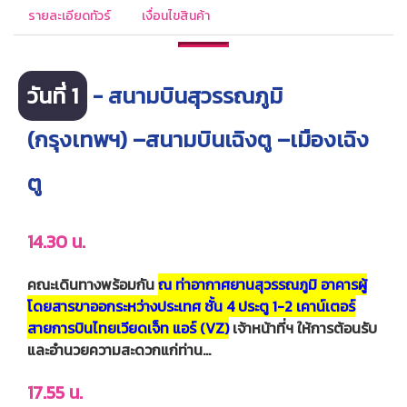
รายละเอียดทัวร์
เงื่อนไขสินค้า
วันที่ 1
- สนามบินสุวรรณภูมิ
(กรุงเทพฯ) –สนามบินเฉิงตู –เมืองเฉิง
ตู
14.30 น.
คณะเดินทางพร้อมกัน
ณ ท่าอากาศยานสุวรรณภูมิ อาคารผู้
โดยสารขาออกระหว่างประเทศ ชั้น 4 ประตู 1-2 เคาน์เตอร์
สายการบินไทยเวียดเจ็ท แอร์ (VZ)
เจ้าหน้าที่ฯ ให้การต้อนรับ
และอำนวยความสะดวกแก่ท่าน…
17.55 น.