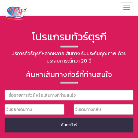
Toggl
navig
โปรแกรมทัวร์ตุรกี
บริการทัวร์ตุรกีหลากหลายเส้นทาง รับประกันคุณภาพ ด้วย
ประสบการณ์กว่า 20 ปี
ค้นหาเส้นทางทัวร์ที่ท่านสนใจ