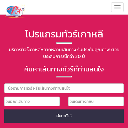
Toggl
navig
โปรแกรมทัวร์เกาหลี
บริการทัวร์เกาหลีหลากหลายเส้นทาง รับประกันคุณภาพ ด้วย
ประสบการณ์กว่า 20 ปี
ค้นหาเส้นทางทัวร์ที่ท่านสนใจ