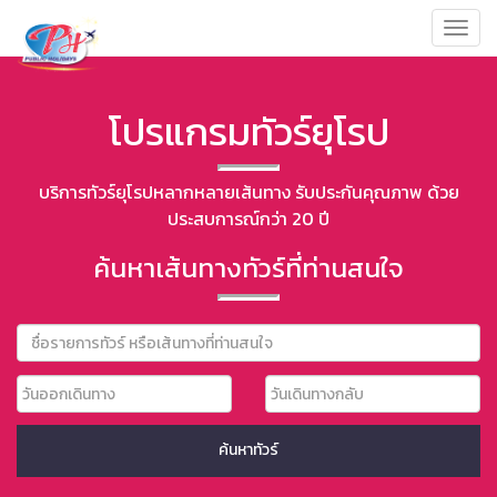
Toggl
navig
โปรแกรมทัวร์ยุโรป
บริการทัวร์ยุโรปหลากหลายเส้นทาง รับประกันคุณภาพ ด้วย
ประสบการณ์กว่า 20 ปี
ค้นหาเส้นทางทัวร์ที่ท่านสนใจ