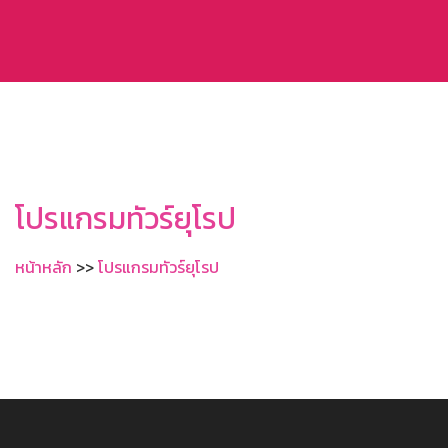
โปรแกรมทัวร์ยุโรป
หน้าหลัก
>>
โปรแกรมทัวร์ยุโรป