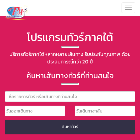
Toggl
navig
โปรแกรมทัวร์ภาคใต้
บริการทัวร์ภาคใต้หลากหลายเส้นทาง รับประกันคุณภาพ ด้วย
ประสบการณ์กว่า 20 ปี
ค้นหาเส้นทางทัวร์ที่ท่านสนใจ