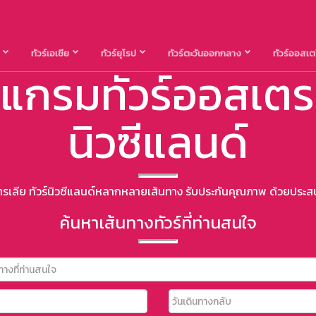
น
ทัวร์เอเชีย
ทัวร์ยุโรป
ทัวร์ตะวันออกกลาง
ทัวร์ออสเต
แกรมทัวร์ออสเตร
นิวซีแลนด์
ตรเลีย ทัวร์นิวซีแลนด์หลากหลายเส้นทาง รับประกันคุณภาพ ด้วยประส
ค้นหาเส้นทางทัวร์ที่ท่านสนใจ