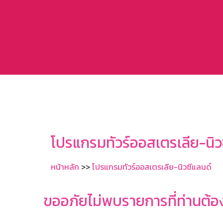
โปรแกรมทัวร์ออสเตรเลีย-นิว
หน้าหลัก
>>
โปรแกรมทัวร์ออสเตรเลีย-นิวซีแลนด์
ขออภัยไม่พบรายการที่ท่านต้อ