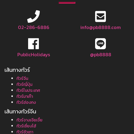
02-286-6886
info@pb8888.com
PublicHolidays
@pb8888
เส้นทางทัวร์
ทัวร์จีน
ทัวร์ญี่ปุ่น
ทัวร์ในประเทศ
ทัวร์มาเก๊า
ทัวร์ฮ่องกง
เส้นทางทัวร์จีน
ทัวร์จางเจียเจี้ย
ทัวร์เซี่ยงไฮ้
ทัวร์ซัวเถา