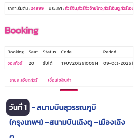
ราคาเริ่มต้น :
24999
ประเทศ :
ทัวร์จีน,ทัวร์จิ่วจ้ายโกว,ทัวร์เฉินตู,ทัวร์เอเ
Booking
Booking
Seat
Status
Code
Period
จองทัวร์
20
รับได้
TFUVZ0126100914
09-Oct-2026 | 1
รายละเอียดทัวร์
เงื่อนไขสินค้า
วันที่ 1
- สนามบินสุวรรณภูมิ
(กรุงเทพฯ) –สนามบินเฉิงตู –เมืองเฉิง
ตู