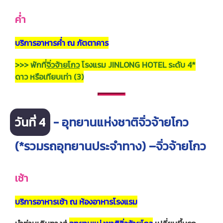
ค่ำ
บริการอาหารค่ำ ณ ภัตตาคาร
>>> พักที่
จิ่วจ้ายโกว
โรงแรม JINLONG HOTEL ระดับ 4*
ดาว หรือเทียบเท่า (3)
วันที่ 4
- อุทยานแห่งชาติจิ่วจ้ายโกว
(*รวมรถอุทยานประจำทาง) –จิ่วจ้ายโกว
เช้า
บริการอาหารเช้า ณ ห้องอาหารโรงแรม